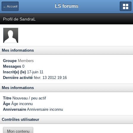
LS forums
← Accueil
Profil de SandraL
Mes informations
Groupe
Members
Messages
0
Inscrit(e) (le)
17-juin 11
Dernière activité
févr. 13 2012 19:16
Mes informations
Titre
Nouveau / peu actif
Âge
Âge inconnu
Anniversaire
Anniversaire inconnu
Contrôles utilisateur
Mon contenu