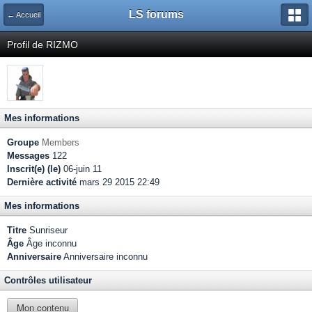
LS forums
← Accueil
Profil de RIZMO
Mes informations
Groupe
Members
Messages
122
Inscrit(e) (le)
06-juin 11
Dernière activité
mars 29 2015 22:49
Mes informations
Titre
Sunriseur
Âge
Âge inconnu
Anniversaire
Anniversaire inconnu
Contrôles utilisateur
Mon contenu