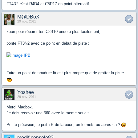
FT4R2 c'est R4D4 et C5R17 en point alternatif.
M@DBoX
29 nov. 2011
zoon pour réparer ton C3B10 encore plus facilement,
ponte FT3N2 avec ce point en début de piste :
Faire un point de soudure là est plus propre que de gratter la piste.
Yoshee
29 nov. 2011
Merci Madbox.
Je dois recevoir une 360 avec le meme soucis.
Petite précision, le poitn B de la puce, on le mets ou apres ca ?
modif-console83