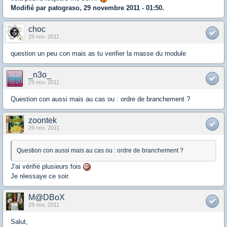
Modifié par patograso, 29 novembre 2011 - 01:50.
choc
29 nov. 2011
question un peu con mais as tu verifier la masse du module
_n3o_
29 nov. 2011
Question con aussi mais au cas ou : ordre de branchement ?
zoontek
29 nov. 2011
Question con aussi mais au cas ou : ordre de branchement ?
J'ai vérifié plusieurs fois
Je réessaye ce soir.
M@DBoX
29 nov. 2011
Salut,