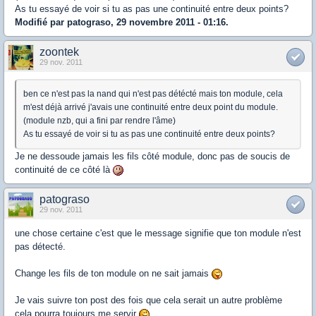
As tu essayé de voir si tu as pas une continuité entre deux points?
Modifié par patograso, 29 novembre 2011 - 01:16.
zoontek
29 nov. 2011
ben ce n'est pas la nand qui n'est pas détécté mais ton module, cela
m'est déjà arrivé j'avais une continuité entre deux point du module.
(module nzb, qui a fini par rendre l'âme)
As tu essayé de voir si tu as pas une continuité entre deux points?
Je ne dessoude jamais les fils côté module, donc pas de soucis de
continuité de ce côté là
patograso
29 nov. 2011
une chose certaine c'est que le message signifie que ton module n'est
pas détecté.
Change les fils de ton module on ne sait jamais
Je vais suivre ton post des fois que cela serait un autre problème
cela pourra toujours me servir