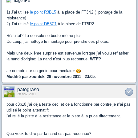
1) J'ai utilisé
le point R3B15
à la place de FT3N2 (+pontage de la
résistance)
2) J'ai utilisé
le point DB5C1
à la place de FT5R2.
Résultat? La console ne boote même plus.
Du coup, j'ai nettoyé le montage pour prendre ces photos.
Mais une deuxième surprise est survenue lorsque j'ai voulu reflasher
la nand d'origine: La nand n'est plus reconnue.
WTF?
Je compte sur un génie pour méclairer
Modifié par zoontek, 28 novembre 2011 - 23:05.
patograso
28 nov. 2011
pour c3b10 j'ai déja testé ceci et cela fonctionne par contre je n'ai pas
utilisé le point alternatif:
j'ai relié la piste à la resistance et la piste à la puce directement.
Que veux tu dire par la nand est pas reconnue?