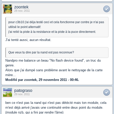
zoontek
28 nov. 2011
pour c3b10 j'ai déja testé ceci et cela fonctionne par contre je n'ai pas
utilisé le point alternatif:
j'ai relié la piste à la resistance et la piste à la puce directement.
J'ai tenté aussi, aucun résultat.
Que veux tu dire par la nand est pas reconnue?
Nandpro me balance un beau "No flash device found", un truc du
genre.
Alors que j'ai dumpé sans problème avant le nettoyage de la carte
mère...
Modifié par zoontek, 29 novembre 2011 - 00:46.
patograso
29 nov. 2011
ben ce n'est pas la nand qui n'est pas détécté mais ton module, cela
m'est déjà arrivé j'avais une continuité entre deux point du module.
(module nzb, qui a fini par rendre l'âme)