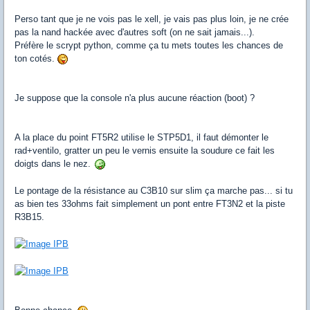
Perso tant que je ne vois pas le xell, je vais pas plus loin, je ne crée
pas la nand hackée avec d'autres soft (on ne sait jamais...).
Préfère le scrypt python, comme ça tu mets toutes les chances de
ton cotés.
Je suppose que la console n'a plus aucune réaction (boot) ?
A la place du point FT5R2 utilise le STP5D1, il faut démonter le
rad+ventilo, gratter un peu le vernis ensuite la soudure ce fait les
doigts dans le nez.
Le pontage de la résistance au C3B10 sur slim ça marche pas... si tu
as bien tes 33ohms fait simplement un pont entre FT3N2 et la piste
R3B15.