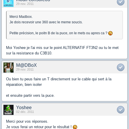
29 nov. 2011
Merci Madbox.
Je dois recevoir une 360 avec le meme soucis.
Petite précision, le poitn B de la puce, on le mets ou apres ca ?
Moi Yoshee je l'ai mis sur le point ALTERNATIF FT3N2 ou tu le met
sur la resistance du C3B10.
M@DBoX
29 nov. 2011
Ou bien tu peus faire un T directement sur le cable qui sert à la
réparation, bien isoler
et ensuite partir vers la puce.
Yoshee
02 déc. 2011
Merci pour vos réponses.
Je vous ferai un retour pour le résultat !