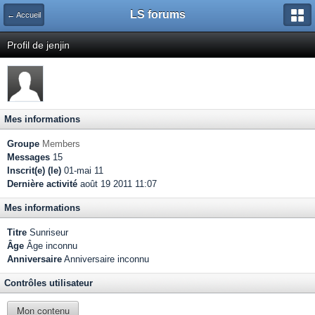
LS forums
← Accueil
Profil de jenjin
Mes informations
Groupe
Members
Messages
15
Inscrit(e) (le)
01-mai 11
Dernière activité
août 19 2011 11:07
Mes informations
Titre
Sunriseur
Âge
Âge inconnu
Anniversaire
Anniversaire inconnu
Contrôles utilisateur
Mon contenu