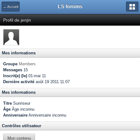
LS forums
← Accueil
Profil de jenjin
Mes informations
Groupe
Members
Messages
15
Inscrit(e) (le)
01-mai 11
Dernière activité
août 19 2011 11:07
Mes informations
Titre
Sunriseur
Âge
Âge inconnu
Anniversaire
Anniversaire inconnu
Contrôles utilisateur
Mon contenu