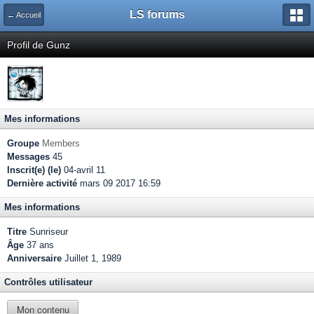
LS forums
← Accueil
Profil de Gunz
Mes informations
Groupe
Members
Messages
45
Inscrit(e) (le)
04-avril 11
Dernière activité
mars 09 2017 16:59
Mes informations
Titre
Sunriseur
Âge
37 ans
Anniversaire
Juillet 1, 1989
Contrôles utilisateur
Mon contenu