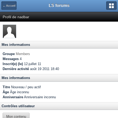
LS forums
← Accueil
Profil de nadbar
Mes informations
Groupe
Members
Messages
4
Inscrit(e) (le)
12-juillet 11
Dernière activité
août 19 2011 18:40
Mes informations
Titre
Nouveau / peu actif
Âge
Âge inconnu
Anniversaire
Anniversaire inconnu
Contrôles utilisateur
Mon contenu