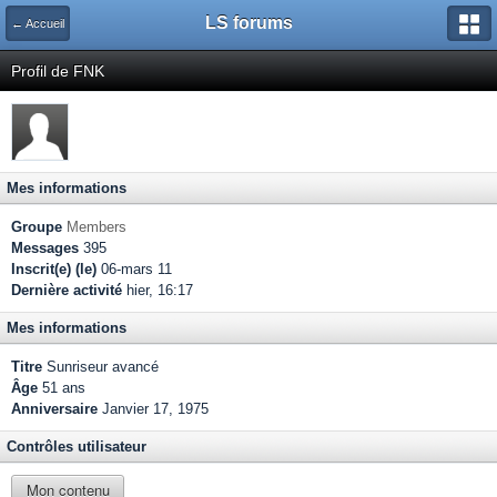
LS forums
← Accueil
Profil de FNK
Mes informations
Groupe
Members
Messages
395
Inscrit(e) (le)
06-mars 11
Dernière activité
hier, 16:17
Mes informations
Titre
Sunriseur avancé
Âge
51 ans
Anniversaire
Janvier 17, 1975
Contrôles utilisateur
Mon contenu