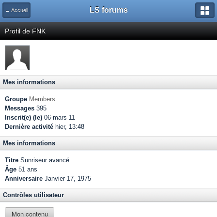
LS forums
← Accueil
Profil de FNK
Mes informations
Groupe
Members
Messages
395
Inscrit(e) (le)
06-mars 11
Dernière activité
hier, 13:48
Mes informations
Titre
Sunriseur avancé
Âge
51 ans
Anniversaire
Janvier 17, 1975
Contrôles utilisateur
Mon contenu