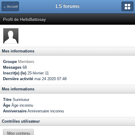
LS forums
← Accueil
Profil de HellxBattosay
Mes informations
Groupe
Members
Messages
68
Inscrit(e) (le)
25-février 11
Dernière activité
mai 24 2020 07:48
Mes informations
Titre
Sunriseur
Âge
Âge inconnu
Anniversaire
Anniversaire inconnu
Contrôles utilisateur
Mon contenu