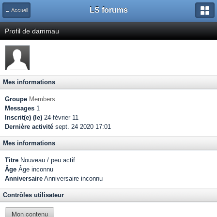
LS forums
← Accueil
Profil de dammau
Mes informations
Groupe
Members
Messages
1
Inscrit(e) (le)
24-février 11
Dernière activité
sept. 24 2020 17:01
Mes informations
Titre
Nouveau / peu actif
Âge
Âge inconnu
Anniversaire
Anniversaire inconnu
Contrôles utilisateur
Mon contenu