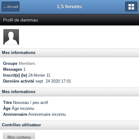
LS forums
← Accueil
Profil de dammau
Mes informations
Groupe
Members
Messages
1
Inscrit(e) (le)
24-février 11
Dernière activité
sept. 24 2020 17:01
Mes informations
Titre
Nouveau / peu actif
Âge
Âge inconnu
Anniversaire
Anniversaire inconnu
Contrôles utilisateur
Mon contenu