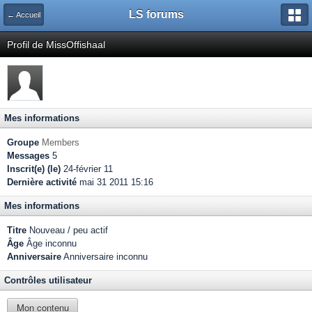
LS forums
← Accueil
Profil de MissOffishaal
Mes informations
Groupe
Members
Messages
5
Inscrit(e) (le)
24-février 11
Dernière activité
mai 31 2011 15:16
Mes informations
Titre
Nouveau / peu actif
Âge
Âge inconnu
Anniversaire
Anniversaire inconnu
Contrôles utilisateur
Mon contenu