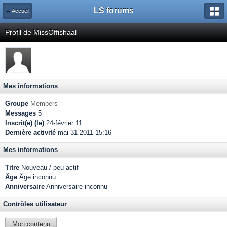
LS forums
← Accueil
Profil de MissOffishaal
Mes informations
Groupe
Members
Messages
5
Inscrit(e) (le)
24-février 11
Dernière activité
mai 31 2011 15:16
Mes informations
Titre
Nouveau / peu actif
Âge
Âge inconnu
Anniversaire
Anniversaire inconnu
Contrôles utilisateur
Mon contenu