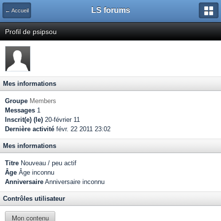
LS forums
← Accueil
Profil de psipsou
Mes informations
Groupe
Members
Messages
1
Inscrit(e) (le)
20-février 11
Dernière activité
févr. 22 2011 23:02
Mes informations
Titre
Nouveau / peu actif
Âge
Âge inconnu
Anniversaire
Anniversaire inconnu
Contrôles utilisateur
Mon contenu