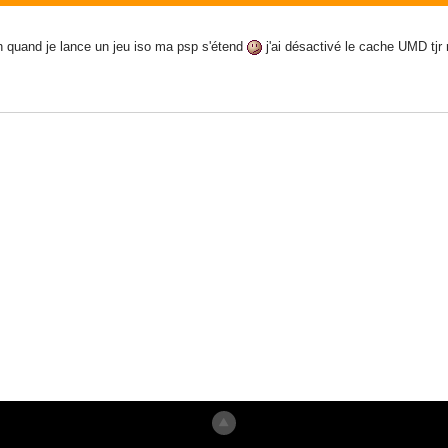
rien quand je lance un jeu iso ma psp s'étend
j'ai désactivé le cache UMD tjr