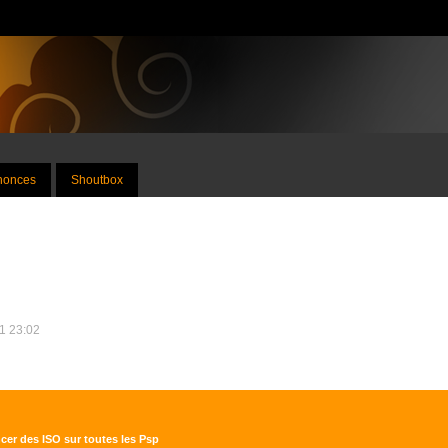
nnonces
Shoutbox
11 23:02
ncer des ISO sur toutes les Psp