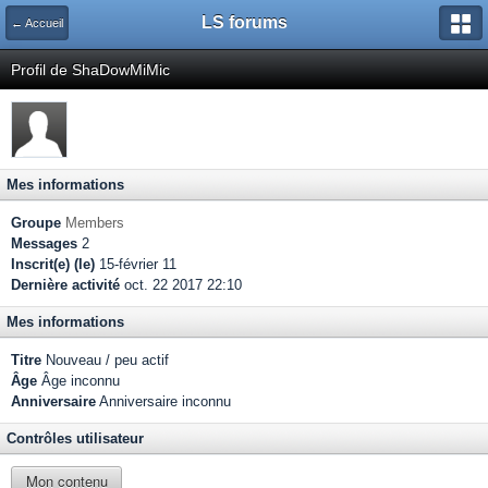
LS forums
← Accueil
Profil de ShaDowMiMic
Mes informations
Groupe
Members
Messages
2
Inscrit(e) (le)
15-février 11
Dernière activité
oct. 22 2017 22:10
Mes informations
Titre
Nouveau / peu actif
Âge
Âge inconnu
Anniversaire
Anniversaire inconnu
Contrôles utilisateur
Mon contenu