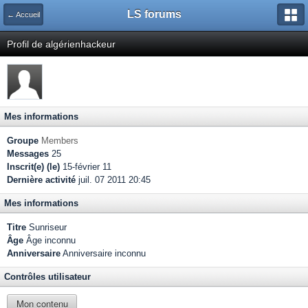
LS forums
← Accueil
Profil de algérienhackeur
Mes informations
Groupe
Members
Messages
25
Inscrit(e) (le)
15-février 11
Dernière activité
juil. 07 2011 20:45
Mes informations
Titre
Sunriseur
Âge
Âge inconnu
Anniversaire
Anniversaire inconnu
Contrôles utilisateur
Mon contenu