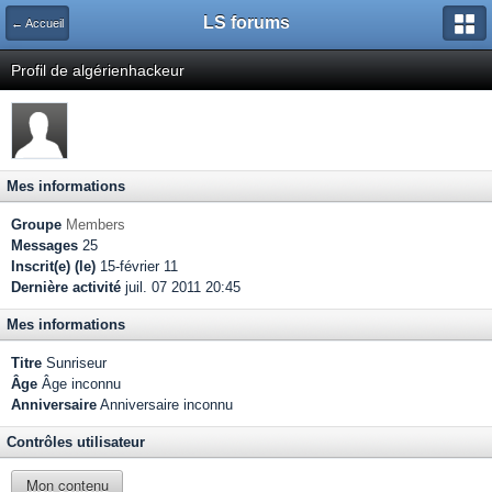
LS forums
← Accueil
Profil de algérienhackeur
Mes informations
Groupe
Members
Messages
25
Inscrit(e) (le)
15-février 11
Dernière activité
juil. 07 2011 20:45
Mes informations
Titre
Sunriseur
Âge
Âge inconnu
Anniversaire
Anniversaire inconnu
Contrôles utilisateur
Mon contenu