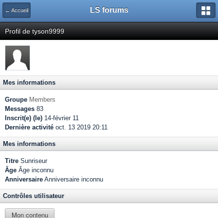
LS forums
← Accueil
Profil de tyson9999
Mes informations
Groupe
Members
Messages
83
Inscrit(e) (le)
14-février 11
Dernière activité
oct. 13 2019 20:11
Mes informations
Titre
Sunriseur
Âge
Âge inconnu
Anniversaire
Anniversaire inconnu
Contrôles utilisateur
Mon contenu