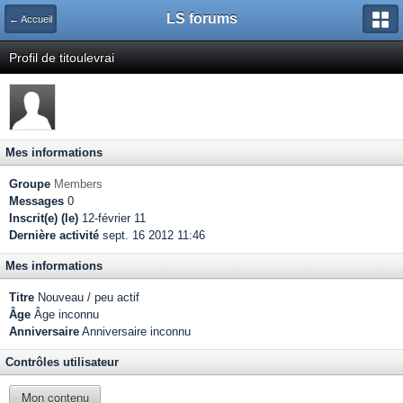
LS forums
← Accueil
Profil de titoulevrai
Mes informations
Groupe
Members
Messages
0
Inscrit(e) (le)
12-février 11
Dernière activité
sept. 16 2012 11:46
Mes informations
Titre
Nouveau / peu actif
Âge
Âge inconnu
Anniversaire
Anniversaire inconnu
Contrôles utilisateur
Mon contenu