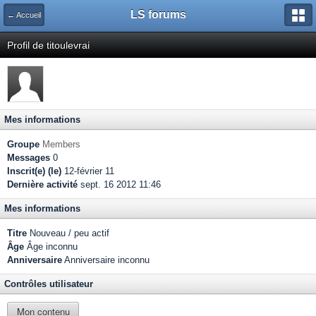
LS forums
← Accueil
Profil de titoulevrai
Mes informations
Groupe
Members
Messages
0
Inscrit(e) (le)
12-février 11
Dernière activité
sept. 16 2012 11:46
Mes informations
Titre
Nouveau / peu actif
Âge
Âge inconnu
Anniversaire
Anniversaire inconnu
Contrôles utilisateur
Mon contenu