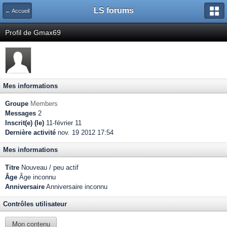
LS forums
← Accueil
Profil de Gmax69
Mes informations
Groupe
Members
Messages
2
Inscrit(e) (le)
11-février 11
Dernière activité
nov. 19 2012 17:54
Mes informations
Titre
Nouveau / peu actif
Âge
Âge inconnu
Anniversaire
Anniversaire inconnu
Contrôles utilisateur
Mon contenu