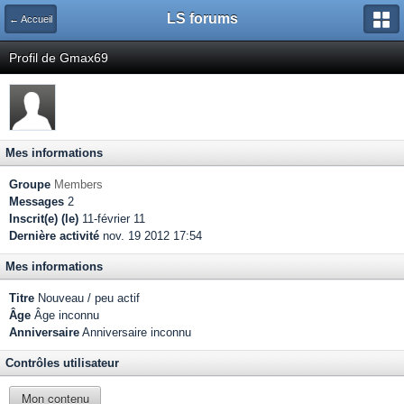
LS forums
← Accueil
Profil de Gmax69
Mes informations
Groupe
Members
Messages
2
Inscrit(e) (le)
11-février 11
Dernière activité
nov. 19 2012 17:54
Mes informations
Titre
Nouveau / peu actif
Âge
Âge inconnu
Anniversaire
Anniversaire inconnu
Contrôles utilisateur
Mon contenu