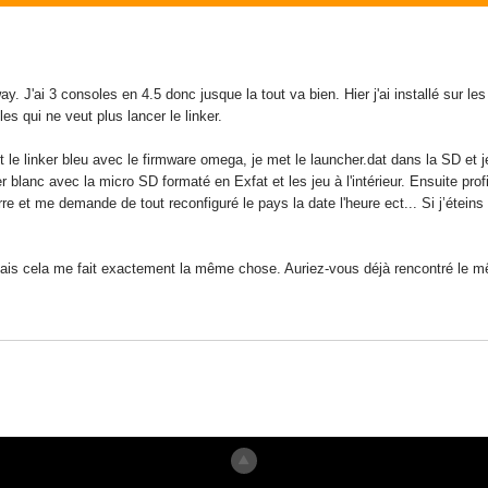
ay. J'ai 3 consoles en 4.5 donc jusque la tout va bien. Hier j'ai installé sur
es qui ne veut plus lancer le linker.
t le linker bleu avec le firmware omega, je met le launcher.dat dans la SD et je
er blanc avec la micro SD formaté en Exfat et les jeu à l'intérieur. Ensuite prof
 et me demande de tout reconfiguré le pays la date l'heure ect... Si j’éteins l
mais cela me fait exactement la même chose. Auriez-vous déjà rencontré le 