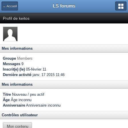
LS forums
← Accueil
Profil de keitos
Mes informations
Groupe
Members
Messages
9
Inscrit(e) (le)
05-février 11
Dernière activité
janv. 17 2015 11:46
Mes informations
Titre
Nouveau / peu actif
Âge
Âge inconnu
Anniversaire
Anniversaire inconnu
Contrôles utilisateur
Mon contenu