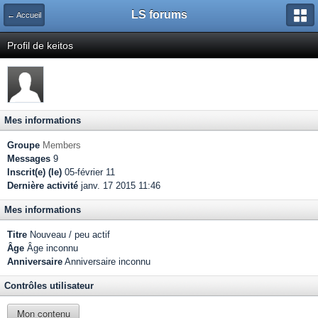
LS forums
← Accueil
Profil de keitos
Mes informations
Groupe
Members
Messages
9
Inscrit(e) (le)
05-février 11
Dernière activité
janv. 17 2015 11:46
Mes informations
Titre
Nouveau / peu actif
Âge
Âge inconnu
Anniversaire
Anniversaire inconnu
Contrôles utilisateur
Mon contenu