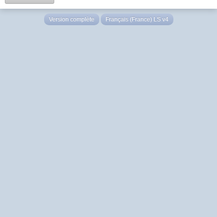
Version complète
Français (France) LS v4