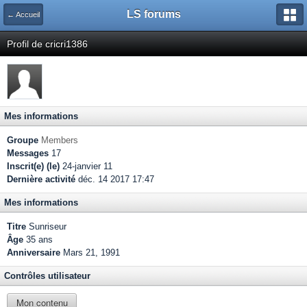
LS forums
← Accueil
Profil de cricri1386
Mes informations
Groupe
Members
Messages
17
Inscrit(e) (le)
24-janvier 11
Dernière activité
déc. 14 2017 17:47
Mes informations
Titre
Sunriseur
Âge
35 ans
Anniversaire
Mars 21, 1991
Contrôles utilisateur
Mon contenu