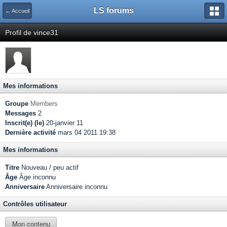
LS forums
← Accueil
Profil de vince31
Mes informations
Groupe
Members
Messages
2
Inscrit(e) (le)
20-janvier 11
Dernière activité
mars 04 2011 19:38
Mes informations
Titre
Nouveau / peu actif
Âge
Âge inconnu
Anniversaire
Anniversaire inconnu
Contrôles utilisateur
Mon contenu