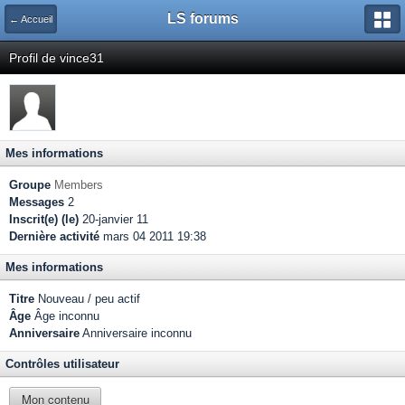
LS forums
← Accueil
Profil de vince31
Mes informations
Groupe
Members
Messages
2
Inscrit(e) (le)
20-janvier 11
Dernière activité
mars 04 2011 19:38
Mes informations
Titre
Nouveau / peu actif
Âge
Âge inconnu
Anniversaire
Anniversaire inconnu
Contrôles utilisateur
Mon contenu