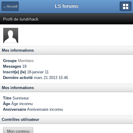
LS forums
← Accueil
Profil de tundrhack
Mes informations
Groupe
Members
Messages
19
Inscrit(e) (le)
18-janvier 11
Dernière activité
mars 21 2013 15:46
Mes informations
Titre
Sunriseur
Âge
Âge inconnu
Anniversaire
Anniversaire inconnu
Contrôles utilisateur
Mon contenu