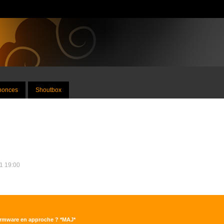
nnonces
Shoutbox
11 19:00
Firmware en approche ? *MAJ*