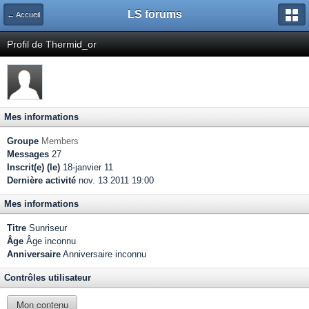
LS forums
← Accueil
Profil de Thermid_or
Mes informations
Groupe
Members
Messages
27
Inscrit(e) (le)
18-janvier 11
Dernière activité
nov. 13 2011 19:00
Mes informations
Titre
Sunriseur
Âge
Âge inconnu
Anniversaire
Anniversaire inconnu
Contrôles utilisateur
Mon contenu