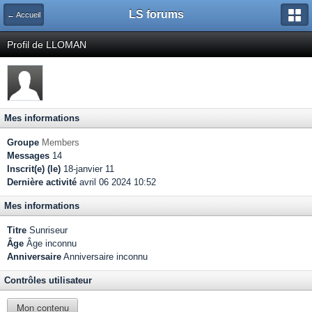
LS forums
← Accueil
Profil de LLOMAN
Mes informations
Groupe
Members
Messages
14
Inscrit(e) (le)
18-janvier 11
Dernière activité
avril 06 2024 10:52
Mes informations
Titre
Sunriseur
Âge
Âge inconnu
Anniversaire
Anniversaire inconnu
Contrôles utilisateur
Mon contenu