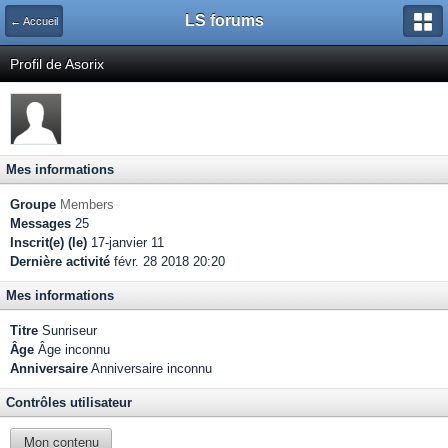
LS forums
← Accueil
Profil de Asorix
Mes informations
Groupe
Members
Messages
25
Inscrit(e) (le)
17-janvier 11
Dernière activité
févr. 28 2018 20:20
Mes informations
Titre
Sunriseur
Âge
Âge inconnu
Anniversaire
Anniversaire inconnu
Contrôles utilisateur
Mon contenu