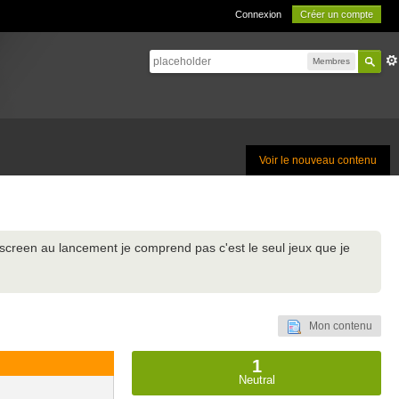
Connexion
Créer un compte
Membres
Voir le nouveau contenu
 screen au lancement je comprend pas c'est le seul jeux que je
Mon contenu
1
Neutral