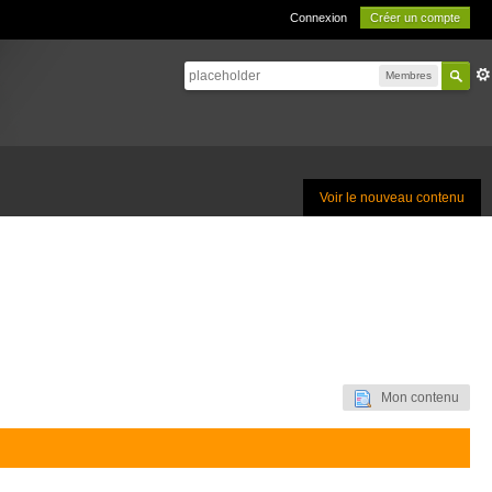
Connexion
Créer un compte
Membres
Voir le nouveau contenu
Mon contenu