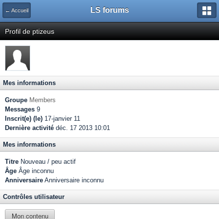
LS forums
← Accueil
Profil de ptizeus
Mes informations
Groupe
Members
Messages
9
Inscrit(e) (le)
17-janvier 11
Dernière activité
déc. 17 2013 10:01
Mes informations
Titre
Nouveau / peu actif
Âge
Âge inconnu
Anniversaire
Anniversaire inconnu
Contrôles utilisateur
Mon contenu