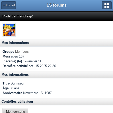
LS forums
← Accueil
Profil de mehdissj2
Mes informations
Groupe
Members
Messages
167
Inscrit(e) (le)
17-janvier 11
Dernière activité
oct. 15 2025 22:36
Mes informations
Titre
Sunriseur
Âge
38 ans
Anniversaire
Novembre 15, 1987
Contrôles utilisateur
Mon contenu