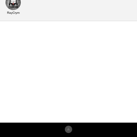
RayCrym