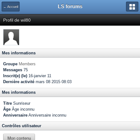
LS forums
← Accueil
Profil de wil80
Mes informations
Groupe
Members
Messages
75
Inscrit(e) (le)
16-janvier 11
Dernière activité
mars 08 2015 08:03
Mes informations
Titre
Sunriseur
Âge
Âge inconnu
Anniversaire
Anniversaire inconnu
Contrôles utilisateur
Mon contenu