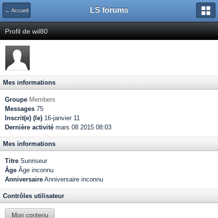
LS forums
← Accueil
Profil de wil80
Mes informations
Groupe
Members
Messages
75
Inscrit(e) (le)
16-janvier 11
Dernière activité
mars 08 2015 08:03
Mes informations
Titre
Sunriseur
Âge
Âge inconnu
Anniversaire
Anniversaire inconnu
Contrôles utilisateur
Mon contenu