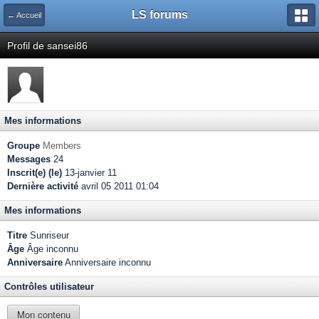
LS forums
← Accueil
Profil de sansei86
Mes informations
Groupe
Members
Messages
24
Inscrit(e) (le)
13-janvier 11
Dernière activité
avril 05 2011 01:04
Mes informations
Titre
Sunriseur
Âge
Âge inconnu
Anniversaire
Anniversaire inconnu
Contrôles utilisateur
Mon contenu