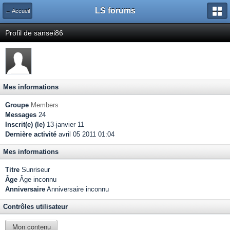
LS forums
← Accueil
Profil de sansei86
Mes informations
Groupe
Members
Messages
24
Inscrit(e) (le)
13-janvier 11
Dernière activité
avril 05 2011 01:04
Mes informations
Titre
Sunriseur
Âge
Âge inconnu
Anniversaire
Anniversaire inconnu
Contrôles utilisateur
Mon contenu