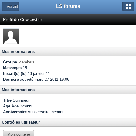
LS forums
← Accueil
Profil de Cowcowtier
Mes informations
Groupe
Members
Messages
19
Inscrit(e) (le)
13-janvier 11
Dernière activité
mars 27 2011 19:06
Mes informations
Titre
Sunriseur
Âge
Âge inconnu
Anniversaire
Anniversaire inconnu
Contrôles utilisateur
Mon contenu