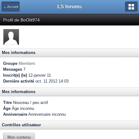
LS forums
← Accueil
Profil de BoOlit974
Mes informations
Groupe
Members
Messages
7
Inscrit(e) (le)
12-janvier 11
Dernière activité
oct. 11 2012 14:03
Mes informations
Titre
Nouveau / peu actif
Âge
Âge inconnu
Anniversaire
Anniversaire inconnu
Contrôles utilisateur
Mon contenu