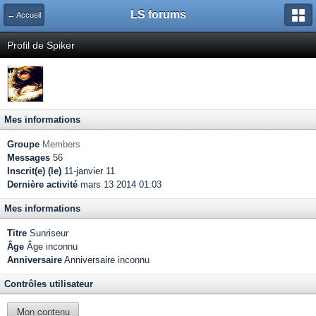
LS forums
← Accueil
Profil de Spiker
Mes informations
Groupe
Members
Messages
56
Inscrit(e) (le)
11-janvier 11
Dernière activité
mars 13 2014 01:03
Mes informations
Titre
Sunriseur
Âge
Âge inconnu
Anniversaire
Anniversaire inconnu
Contrôles utilisateur
Mon contenu