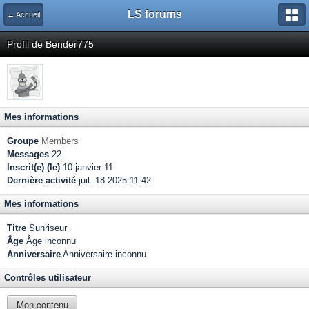
LS forums
← Accueil
Profil de Bender775
Mes informations
Groupe
Members
Messages
22
Inscrit(e) (le)
10-janvier 11
Dernière activité
juil. 18 2025 11:42
Mes informations
Titre
Sunriseur
Âge
Âge inconnu
Anniversaire
Anniversaire inconnu
Contrôles utilisateur
Mon contenu