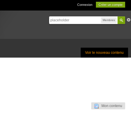
Connexion
Créer un compte
Membres
Voir le nouveau contenu
Mon contenu