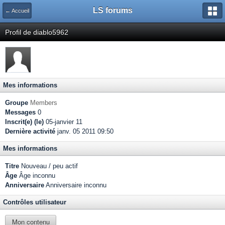
LS forums
← Accueil
Profil de diablo5962
Mes informations
Groupe
Members
Messages
0
Inscrit(e) (le)
05-janvier 11
Dernière activité
janv. 05 2011 09:50
Mes informations
Titre
Nouveau / peu actif
Âge
Âge inconnu
Anniversaire
Anniversaire inconnu
Contrôles utilisateur
Mon contenu